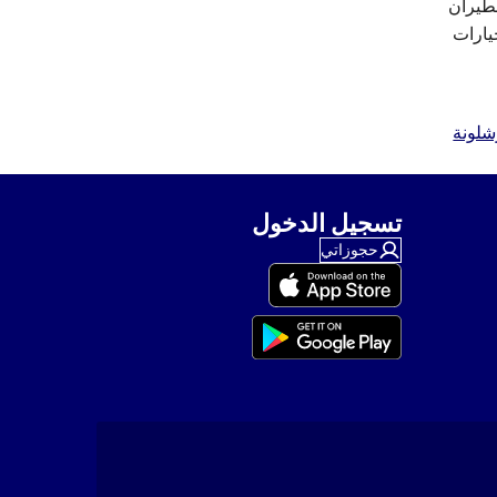
Fli الواسعة من شركات الطيران
يارات
شلونة
تسجيل الدخول
حجوزاتي